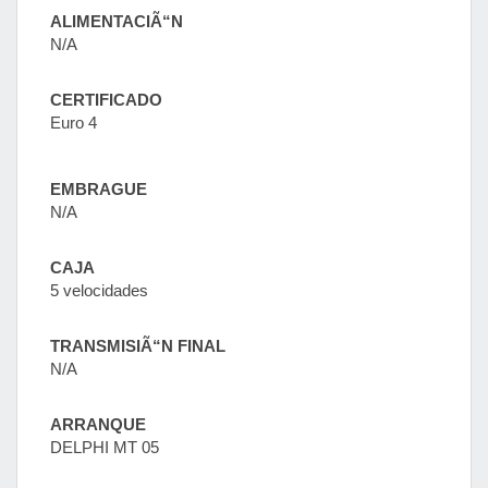
ALIMENTACIÃ“N
N/A
CERTIFICADO
Euro 4
EMBRAGUE
N/A
CAJA
5 velocidades
TRANSMISIÃ“N FINAL
N/A
ARRANQUE
DELPHI MT 05