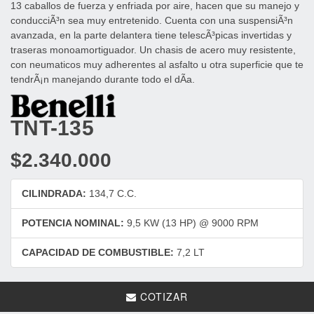
13 caballos de fuerza y enfriada por aire, hacen que su manejo y
conducciÃ³n sea muy entretenido. Cuenta con una suspensiÃ³n
avanzada, en la parte delantera tiene telescÃ³picas invertidas y
traseras monoamortiguador. Un chasis de acero muy resistente,
con neumaticos muy adherentes al asfalto u otra superficie que te
tendrÃ¡n manejando durante todo el dÃ­a.
TNT-135
$2.340.000
CILINDRADA:
134,7 C.C.
POTENCIA NOMINAL:
9,5 KW (13 HP) @ 9000 RPM
CAPACIDAD DE COMBUSTIBLE:
7,2 LT
COTIZAR