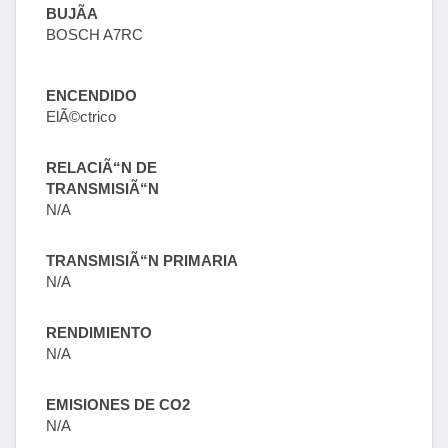
BUJÃA
BOSCH A7RC
ENCENDIDO
ElÃ©ctrico
RELACIÃ“N DE
TRANSMISIÃ“N
N/A
TRANSMISIÃ“N PRIMARIA
N/A
RENDIMIENTO
N/A
EMISIONES DE CO2
N/A