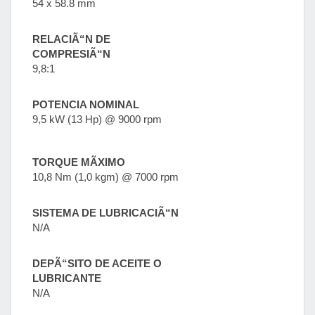
54 x 58.8 mm
RELACIÃ“N DE
COMPRESIÃ“N
9,8:1
POTENCIA NOMINAL
9,5 kW (13 Hp) @ 9000 rpm
TORQUE MÃXIMO
10,8 Nm (1,0 kgm) @ 7000 rpm
SISTEMA DE LUBRICACIÃ“N
N/A
DEPÃ“SITO DE ACEITE O
LUBRICANTE
N/A