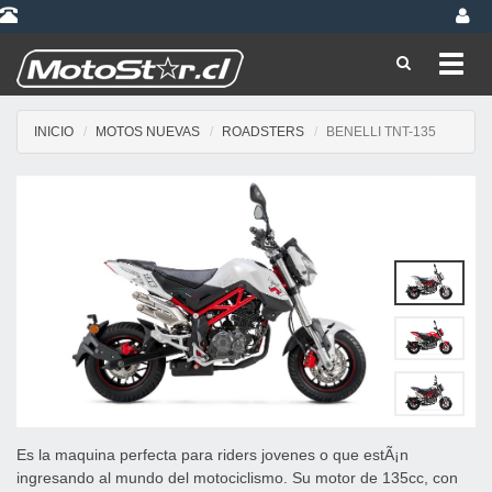
Toggl
navig
INICIO
MOTOS NUEVAS
ROADSTERS
BENELLI TNT-135
Es la maquina perfecta para riders jovenes o que estÃ¡n
ingresando al mundo del motociclismo. Su motor de 135cc, con