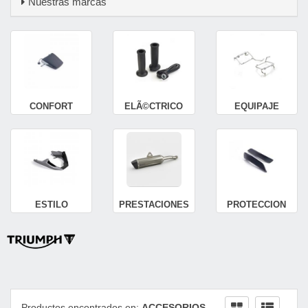
Nuestras marcas
CONFORT
ELÃ©CTRICO
EQUIPAJE
ESTILO
PRESTACIONES
PROTECCION
Productos encontrados en:
ACCESORIOS