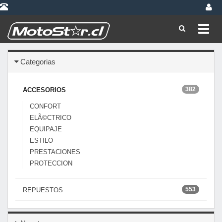
Toggl
navig
Categorias
382
ACCESORIOS
CONFORT
ELÃ©CTRICO
EQUIPAJE
ESTILO
PRESTACIONES
PROTECCION
553
REPUESTOS