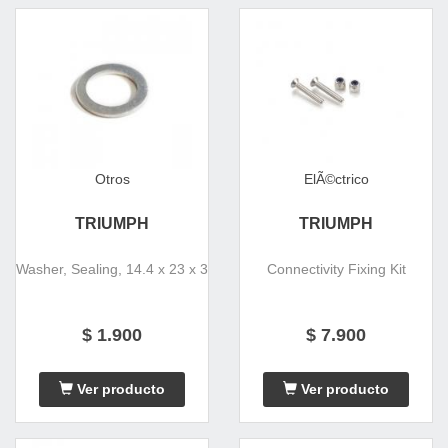
Otros
ElÃ©ctrico
TRIUMPH
TRIUMPH
Washer, Sealing, 14.4 x 23 x 3
Connectivity Fixing Kit
$ 1.900
$ 7.900
Ver producto
Ver producto