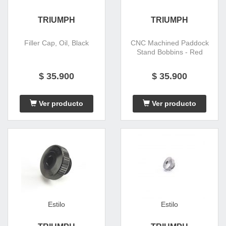
TRIUMPH
TRIUMPH
Filler Cap, Oil, Black
CNC Machined Paddock
Stand Bobbins - Red
$ 35.900
$ 35.900
Ver producto
Ver producto
Estilo
Estilo