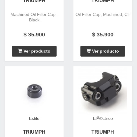
TRIUMPH
TRIUMPH
Machined Oil Filler Cap -
Oil Filler Cap, Machined, Clr
Black
$ 35.900
$ 35.900
Ver producto
Ver producto
Estilo
ElÃ©ctrico
TRIUMPH
TRIUMPH