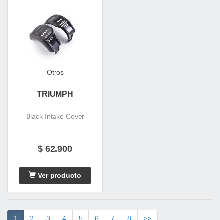
Otros
TRIUMPH
Black Intake Cover
$ 62.900
Ver producto
1
2
3
4
5
6
7
8
>>