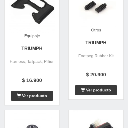
Otros
Equipaje
TRIUMPH
TRIUMPH
Footpeg Rubber Kit
Harness, Tailpack, Pillion
$ 20.900
$ 16.900
Ver producto
Ver producto