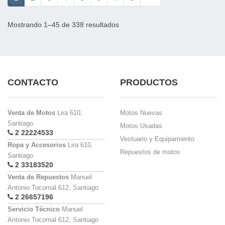
Mostrando 1–45 de 338 resultados
CONTACTO
PRODUCTOS
Venta de Motos
Lira 610,
Motos Nuevas
Santiago
Motos Usadas
2 22224533
Vestuario y Equipamiento
Ropa y Accesorios
Lira 610,
Repuestos de motos
Santiago
2 33183520
Venta de Repuestos
Manuel
Antonio Tocornal 612, Santiago
2 26657196
Servicio Técnico
Manuel
Antonio Tocornal 612, Santiago