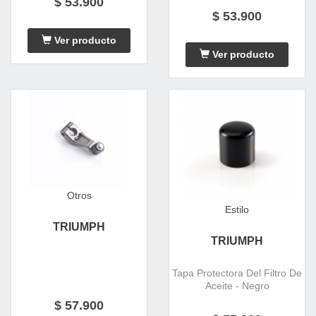
$ 53.900
$ 53.900
Ver producto
Ver producto
Otros
Estilo
TRIUMPH
TRIUMPH
Tapa Protectora Del Filtro De
Aceite - Negro
$ 57.900