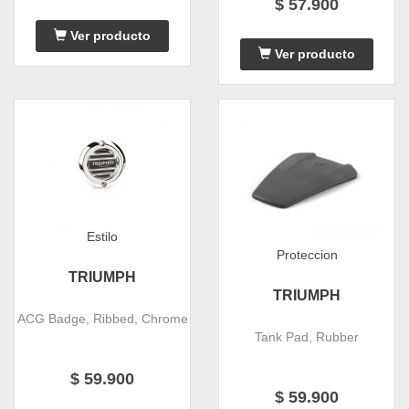
$ 57.900
Ver producto
Ver producto
Estilo
Proteccion
TRIUMPH
TRIUMPH
ACG Badge, Ribbed, Chrome
Tank Pad, Rubber
$ 59.900
$ 59.900