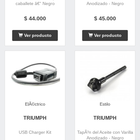
caballete â€“ Negro
Anodizado - Negro
$ 44.000
$ 45.000
Ver producto
Ver producto
ElÃ©ctrico
Estilo
TRIUMPH
TRIUMPH
USB Charger Kit
TapÃ³n del Aceite con Varilla
Anodizado - Negro