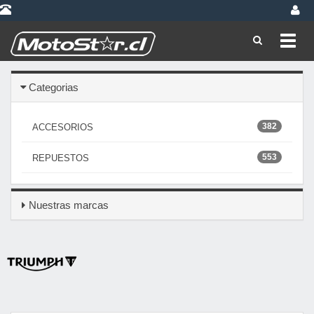
Toggl
navig
Categorias
382
ACCESORIOS
553
REPUESTOS
Nuestras marcas