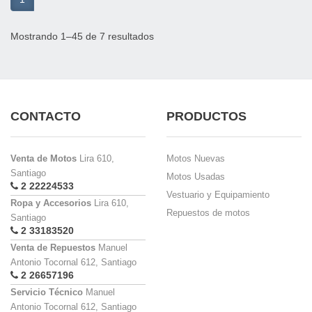
Mostrando 1–45 de 7 resultados
CONTACTO
PRODUCTOS
Venta de Motos
Lira 610,
Motos Nuevas
Santiago
Motos Usadas
2 22224533
Vestuario y Equipamiento
Ropa y Accesorios
Lira 610,
Repuestos de motos
Santiago
2 33183520
Venta de Repuestos
Manuel
Antonio Tocornal 612, Santiago
2 26657196
Servicio Técnico
Manuel
Antonio Tocornal 612, Santiago