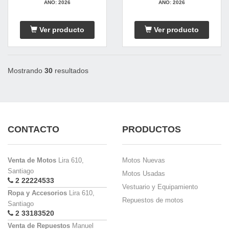
AÑO: 2026
AÑO: 2026
Ver producto
Ver producto
Mostrando
30
resultados
CONTACTO
PRODUCTOS
Venta de Motos
Lira 610,
Motos Nuevas
Santiago
Motos Usadas
2 22224533
Vestuario y Equipamiento
Ropa y Accesorios
Lira 610,
Repuestos de motos
Santiago
2 33183520
Venta de Repuestos
Manuel