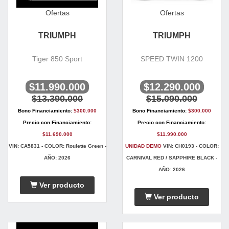
Ofertas
Ofertas
TRIUMPH
TRIUMPH
Tiger 850 Sport
SPEED TWIN 1200
$11.990.000
$12.290.000
$13.390.000
$15.090.000
Bono Financiamiento:
$300.000
Bono Financiamiento:
$300.000
Precio con Financiamiento:
Precio con Financiamiento:
$11.690.000
$11.990.000
VIN: CA5831 - COLOR: Roulette Green -
UNIDAD DEMO
VIN: CH0193 - COLOR:
AÑO: 2026
CARNIVAL RED / SAPPHIRE BLACK -
AÑO: 2026
Ver producto
Ver producto