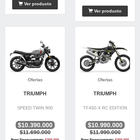
Ver producto
Ver producto
Ofertas
Ofertas
TRIUMPH
TRIUMPH
SPEED TWIN 900
TF450-X RC EDITION
$10.390.000
$10.990.000
$11.690.000
$11.990.000
Bono Financiamiento:
$300.000
Bono Financiamiento:
$300.000