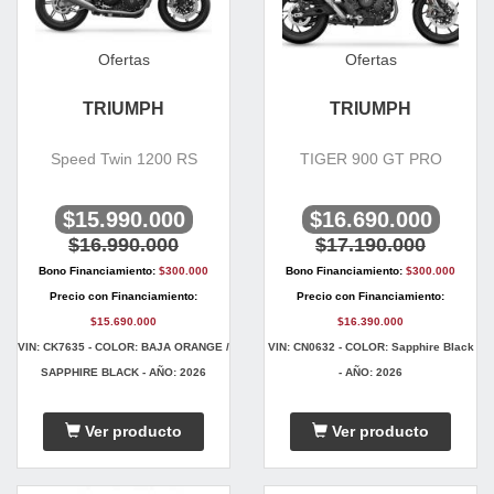
Ofertas
Ofertas
TRIUMPH
TRIUMPH
Speed Twin 1200 RS
TIGER 900 GT PRO
$15.990.000
$16.690.000
$16.990.000
$17.190.000
Bono Financiamiento:
$300.000
Bono Financiamiento:
$300.000
Precio con Financiamiento:
Precio con Financiamiento:
$15.690.000
$16.390.000
VIN: CK7635 - COLOR: BAJA ORANGE /
VIN: CN0632 - COLOR: Sapphire Black
SAPPHIRE BLACK - AÑO: 2026
- AÑO: 2026
Ver producto
Ver producto