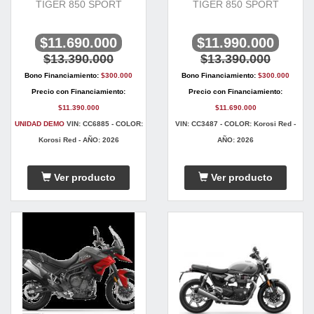
TIGER 850 SPORT
TIGER 850 SPORT
$11.690.000
$11.990.000
$13.390.000
$13.390.000
Bono Financiamiento:
$300.000
Bono Financiamiento:
$300.000
Precio con Financiamiento:
Precio con Financiamiento:
$11.390.000
$11.690.000
UNIDAD DEMO
VIN: CC6885 - COLOR:
VIN: CC3487 - COLOR: Korosi Red -
Korosi Red - AÑO: 2026
AÑO: 2026
Ver producto
Ver producto