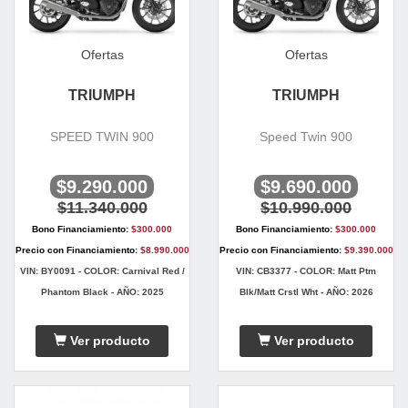
Ofertas
Ofertas
TRIUMPH
TRIUMPH
SPEED TWIN 900
Speed Twin 900
$9.290.000
$9.690.000
$11.340.000
$10.990.000
Bono Financiamiento:
$300.000
Bono Financiamiento:
$300.000
Precio con Financiamiento:
$8.990.000
Precio con Financiamiento:
$9.390.000
VIN: BY0091 - COLOR: Carnival Red /
VIN: CB3377 - COLOR: Matt Ptm
Phantom Black - AÑO: 2025
Blk/Matt Crstl Wht - AÑO: 2026
Ver producto
Ver producto