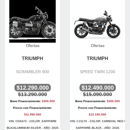
Ofertas
Ofertas
TRIUMPH
TRIUMPH
SCRAMBLER 900
SPEED TWIN 1200
$12.290.000
$12.490.000
$13.290.000
$15.090.000
Bono Financiamiento:
$300.000
Bono Financiamiento:
$300.000
Precio con Financiamiento:
Precio con Financiamiento:
$11.990.000
$12.190.000
VIN: CG5473 - COLOR: SAPPHIRE
VIN: CJ1176 - COLOR: CARNIVAL RED /
BLK/ALUMINIUM SILVER - AÑO: 2026
SAPPHIRE BLACK - AÑO: 2026