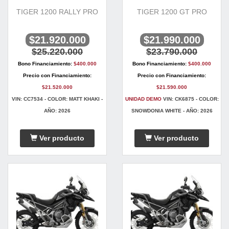
TIGER 1200 RALLY PRO
TIGER 1200 GT PRO
$21.920.000
$21.990.000
$25.220.000
$23.790.000
Bono Financiamiento:
$400.000
Bono Financiamiento:
$400.000
Precio con Financiamiento:
Precio con Financiamiento:
$21.520.000
$21.590.000
VIN: CC7534 - COLOR: MATT KHAKI -
UNIDAD DEMO
VIN: CK6875 - COLOR:
AÑO: 2026
SNOWDONIA WHITE - AÑO: 2026
Ver producto
Ver producto