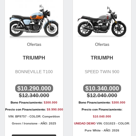
Ofertas
Ofertas
TRIUMPH
TRIUMPH
BONNEVILLE T100
SPEED TWIN 900
$10.290.000
$10.340.000
$12.340.000
$12.040.000
Bono Financiamiento:
$300.000
Bono Financiamiento:
$300.000
Precio con Financiamiento:
$9.990.000
Precio con Financiamiento:
VIN: BP9757 - COLOR: Competition
$10.040.000
Green / Ironstone - AÑO: 2025
UNIDAD DEMO
VIN: CG1023 - COLOR:
Pure White - AÑO: 2026