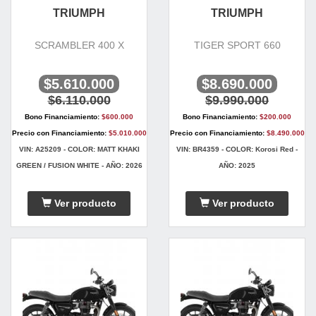
TRIUMPH
TRIUMPH
SCRAMBLER 400 X
TIGER SPORT 660
$5.610.000
$8.690.000
$6.110.000
$9.990.000
Bono Financiamiento:
$600.000
Bono Financiamiento:
$200.000
Precio con Financiamiento:
$5.010.000
Precio con Financiamiento:
$8.490.000
VIN: A25209 - COLOR: MATT KHAKI
VIN: BR4359 - COLOR: Korosi Red -
GREEN / FUSION WHITE - AÑO: 2026
AÑO: 2025
Ver producto
Ver producto