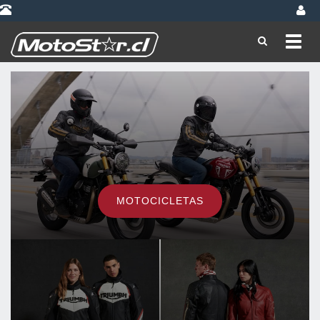
Toggl
navig
MOTOCICLETAS