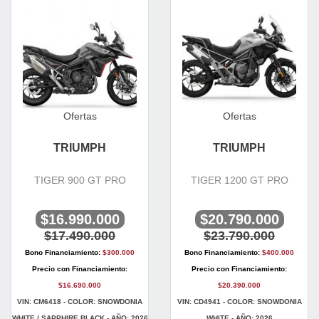
Ofertas
Ofertas
TRIUMPH
TRIUMPH
TIGER 900 GT PRO
TIGER 1200 GT PRO
$16.990.000
$20.790.000
$17.490.000
$23.790.000
Bono Financiamiento:
$300.000
Bono Financiamiento:
$400.000
Precio con Financiamiento:
Precio con Financiamiento:
$16.690.000
$20.390.000
VIN: CM6418 - COLOR: SNOWDONIA
VIN: CD4941 - COLOR: SNOWDONIA
WHITE / SAPPHIRE BLACK - AÑO: 2026
WHITE - AÑO: 2026