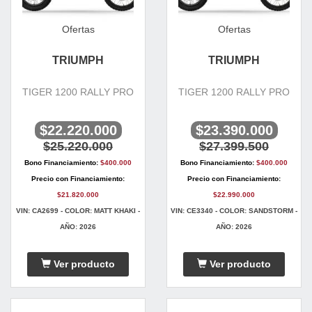
Ofertas
Ofertas
TRIUMPH
TRIUMPH
TIGER 1200 RALLY PRO
TIGER 1200 RALLY PRO
$22.220.000
$23.390.000
$25.220.000
$27.399.500
Bono Financiamiento:
$400.000
Bono Financiamiento:
$400.000
Precio con Financiamiento:
Precio con Financiamiento:
$21.820.000
$22.990.000
VIN: CA2699 - COLOR: MATT KHAKI -
VIN: CE3340 - COLOR: SANDSTORM -
AÑO: 2026
AÑO: 2026
Ver producto
Ver producto