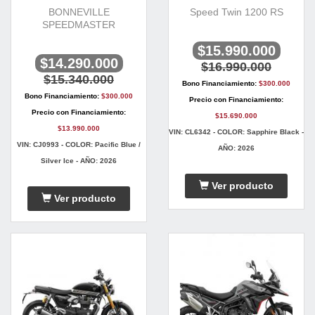
BONNEVILLE
Speed Twin 1200 RS
SPEEDMASTER
$15.990.000
$14.290.000
$16.990.000
$15.340.000
Bono Financiamiento:
$300.000
Bono Financiamiento:
$300.000
Precio con Financiamiento:
Precio con Financiamiento:
$15.690.000
$13.990.000
VIN: CL6342 - COLOR: Sapphire Black -
VIN: CJ0993 - COLOR: Pacific Blue /
AÑO: 2026
Silver Ice - AÑO: 2026
Ver producto
Ver producto