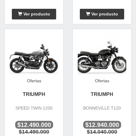
Ver producto
Ver producto
Ofertas
Ofertas
TRIUMPH
TRIUMPH
SPEED TWIN 1200
BONNEVILLE T120
$12.490.000
$12.940.000
$14.490.000
$14.040.000