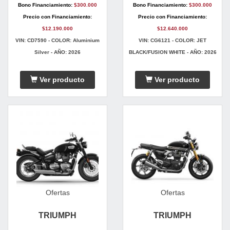
Bono Financiamiento:
$300.000
Bono Financiamiento:
$300.000
Precio con Financiamiento:
Precio con Financiamiento:
$12.190.000
$12.640.000
VIN: CD7590 - COLOR: Aluminium
VIN: CG6121 - COLOR: JET
Silver - AÑO: 2026
BLACK/FUSION WHITE - AÑO: 2026
Ver producto
Ver producto
Ofertas
Ofertas
TRIUMPH
TRIUMPH