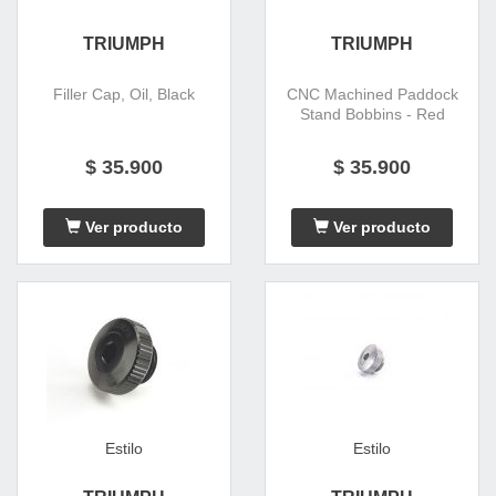
TRIUMPH
TRIUMPH
Filler Cap, Oil, Black
CNC Machined Paddock
Stand Bobbins - Red
$ 35.900
$ 35.900
Ver producto
Ver producto
Estilo
Estilo