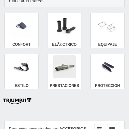
Nuestras marcas
CONFORT
ELÃ©CTRICO
EQUIPAJE
ESTILO
PRESTACIONES
PROTECCION
Productos encontrados en:
ACCESORIOS