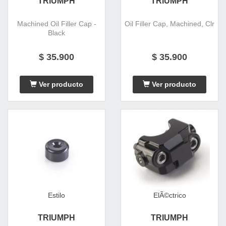
TRIUMPH
TRIUMPH
Machined Oil Filler Cap -
Oil Filler Cap, Machined, Clr
Black
$ 35.900
$ 35.900
Ver producto
Ver producto
Estilo
ElÃ©ctrico
TRIUMPH
TRIUMPH