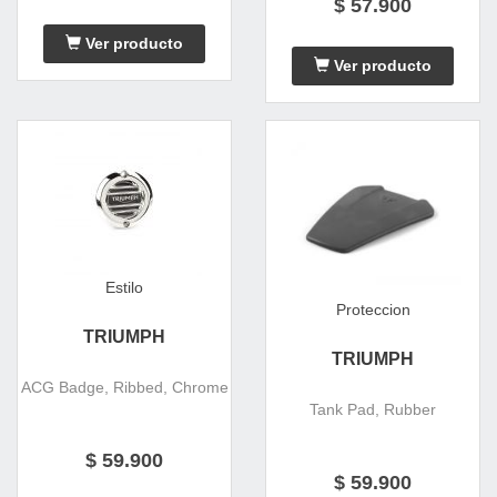
$ 57.900
Ver producto
Ver producto
Estilo
Proteccion
TRIUMPH
TRIUMPH
ACG Badge, Ribbed, Chrome
Tank Pad, Rubber
$ 59.900
$ 59.900