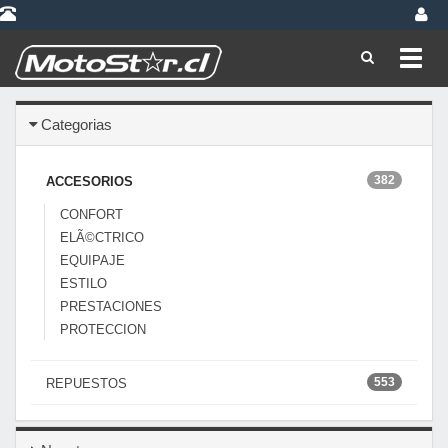
Toggl
navig
Categorias
382
ACCESORIOS
CONFORT
ELÃ©CTRICO
EQUIPAJE
ESTILO
PRESTACIONES
PROTECCION
553
REPUESTOS