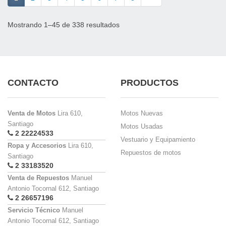
Mostrando 1–45 de 338 resultados
CONTACTO
PRODUCTOS
Venta de Motos
Lira 610,
Motos Nuevas
Santiago
Motos Usadas
2 22224533
Vestuario y Equipamiento
Ropa y Accesorios
Lira 610,
Repuestos de motos
Santiago
2 33183520
Venta de Repuestos
Manuel
Antonio Tocornal 612, Santiago
2 26657196
Servicio Técnico
Manuel
Antonio Tocornal 612, Santiago