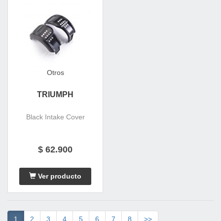
Otros
TRIUMPH
Black Intake Cover
$ 62.900
Ver producto
1
2
3
4
5
6
7
8
>>