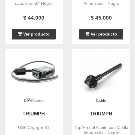
caballete â€“ Negro
Anodizado - Negro
$ 44.000
$ 45.000
Ver producto
Ver producto
ElÃ©ctrico
Estilo
TRIUMPH
TRIUMPH
USB Charger Kit
TapÃ³n del Aceite con Varilla
Anodizado - Negro