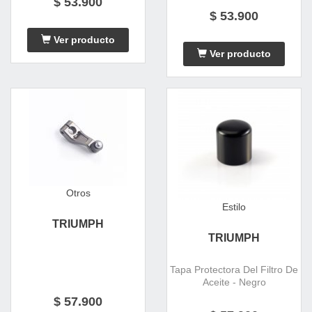
$ 53.900
$ 53.900
Ver producto
Ver producto
Otros
Estilo
TRIUMPH
TRIUMPH
Tapa Protectora Del Filtro De
Aceite - Negro
$ 57.900