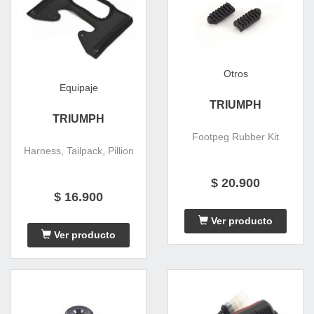
Otros
Equipaje
TRIUMPH
TRIUMPH
Footpeg Rubber Kit
Harness, Tailpack, Pillion
$ 20.900
$ 16.900
Ver producto
Ver producto