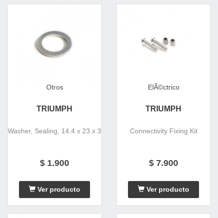
Otros
ElÃ©ctrico
TRIUMPH
TRIUMPH
Washer, Sealing, 14.4 x 23 x 3
Connectivity Fixing Kit
$ 1.900
$ 7.900
Ver producto
Ver producto