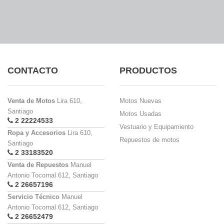
CONTACTO
PRODUCTOS
Venta de Motos
Lira 610,
Motos Nuevas
Santiago
Motos Usadas
2 22224533
Vestuario y Equipamiento
Ropa y Accesorios
Lira 610,
Repuestos de motos
Santiago
2 33183520
Venta de Repuestos
Manuel
Antonio Tocornal 612, Santiago
2 26657196
Servicio Técnico
Manuel
Antonio Tocornal 612, Santiago
2 26652479