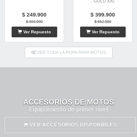
- GOLD XXL
$ 249.900
$ 399.900
$ 493.900
$ 652.900
Ver Repuesto
Ver Repuesto
VER TODA LA ROPA PARA MOTOS
ACCESORIOS DE MOTOS
Equipamiento de primer nivel
VER ACCESORIOS DISPONIBLES