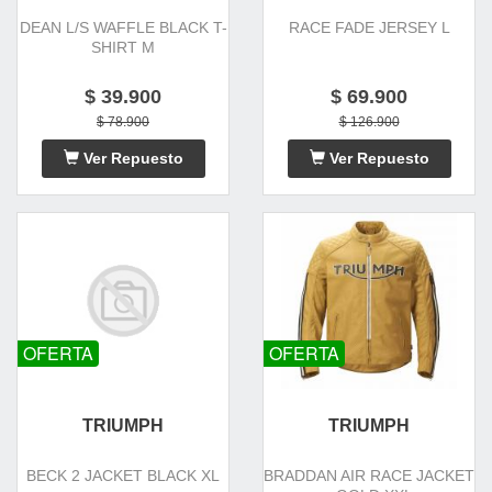
DEAN L/S WAFFLE BLACK T-
RACE FADE JERSEY L
SHIRT M
$ 39.900
$ 69.900
$ 78.900
$ 126.900
Ver Repuesto
Ver Repuesto
OFERTA
OFERTA
TRIUMPH
TRIUMPH
BECK 2 JACKET BLACK XL
BRADDAN AIR RACE JACKET