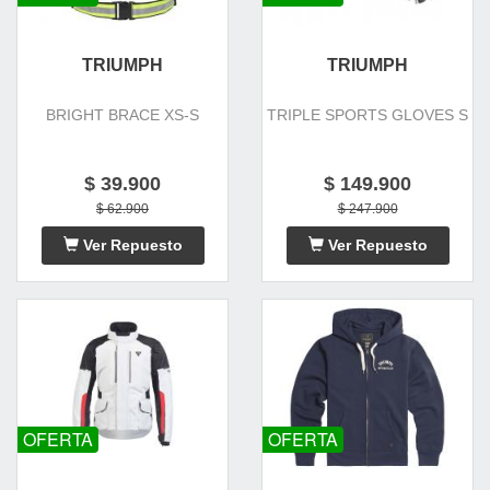
TRIUMPH
TRIUMPH
BRIGHT BRACE XS-S
TRIPLE SPORTS GLOVES S
$ 39.900
$ 149.900
$ 62.900
$ 247.900
Ver Repuesto
Ver Repuesto
OFERTA
OFERTA