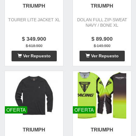
TRIUMPH
TRIUMPH
TOURER LITE JACKET XL
DOLAN FULL ZIP-SWEAT
NAVY / BONE XL
$ 349.900
$ 89.900
$ 618.900
$ 149.900
Ver Repuesto
Ver Repuesto
OFERTA
OFERTA
TRIUMPH
TRIUMPH