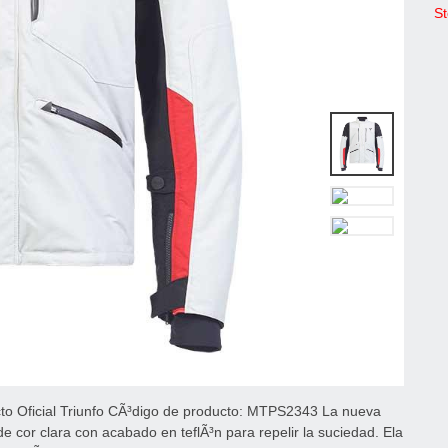
St
to Oficial Triunfo CÃ³digo de producto: MTPS2343 La nueva
e cor clara con acabado en teflÃ³n para repelir la suciedad. Ela