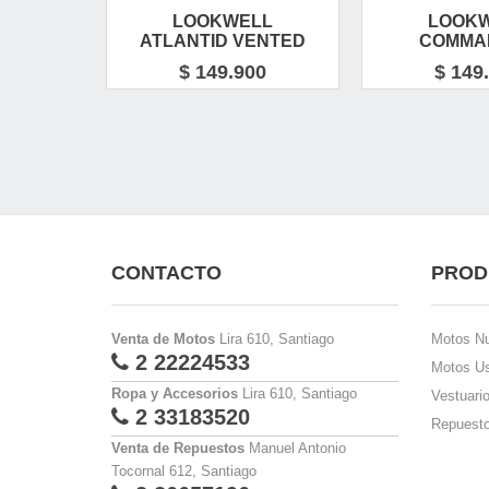
LOOKWELL
LOOK
ATLANTID VENTED
COMMA
$ 149.900
$ 149
CONTACTO
PROD
Venta de Motos
Lira 610, Santiago
Motos N
2 22224533
Motos U
Ropa y Accesorios
Lira 610, Santiago
Vestuari
2 33183520
Repuesto
Venta de Repuestos
Manuel Antonio
Tocornal 612, Santiago