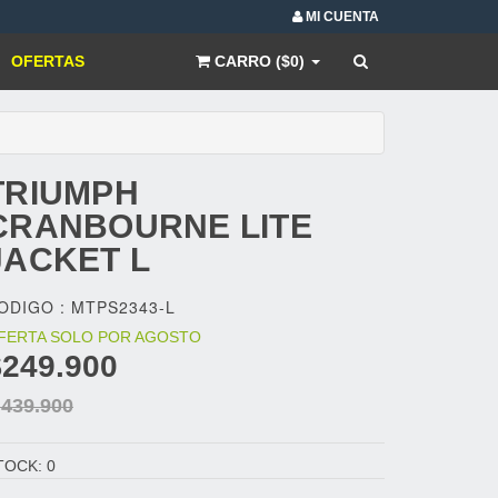
MI CUENTA
OFERTAS
CARRO ($0)
TRIUMPH
CRANBOURNE LITE
JACKET L
ODIGO : MTPS2343-L
FERTA SOLO POR AGOSTO
$249.900
 439.900
TOCK: 0