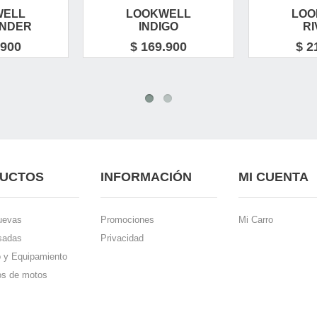
WELL
LOOKWELL
LOO
NDER
INDIGO
RI
.900
$ 169.900
$ 2
UCTOS
INFORMACIÓN
MI CUENTA
uevas
Promociones
Mi Carro
sadas
Privacidad
o y Equipamiento
s de motos