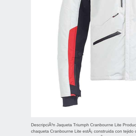
DescripciÃ³n Jaqueta Triumph Cranbourne Lite Produc
chaqueta Cranbourne Lite estÃ¡ construida con tejido d