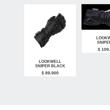
LOOK
SNIPE
$ 109
LOOKWELL
SNIPER BLACK
$ 89.900