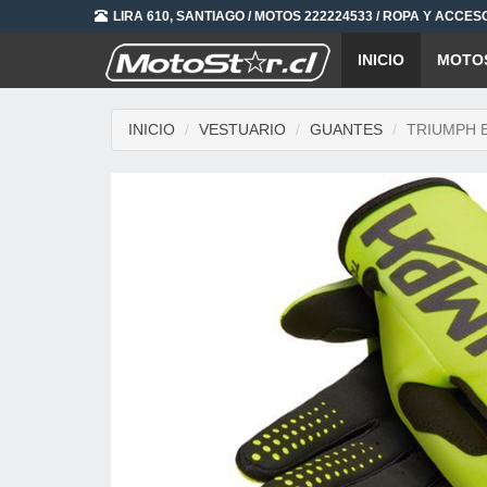
LIRA 610, SANTIAGO / MOTOS 222224533 / ROPA Y ACCES
INICIO
MOTO
INICIO
VESTUARIO
GUANTES
TRIUMPH 