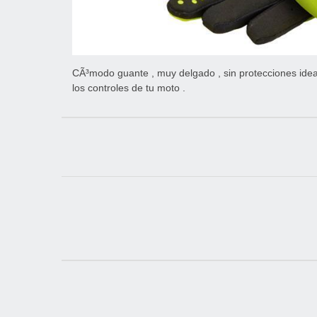
CÃ³modo guante , muy delgado , sin protecciones ide
los controles de tu moto .