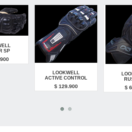
WELL
R SP
.900
LOOKWELL
LOO
ACTIVE CONTROL
RU
$ 129.900
$ 