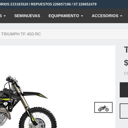
ORIOS 233183520 / REPUESTOS 226657196 / ST 226652479
S
SEMINUEVAS
EQUIPAMIENTO
ACCESORIOS
TRIUMPH TF 450-RC
C