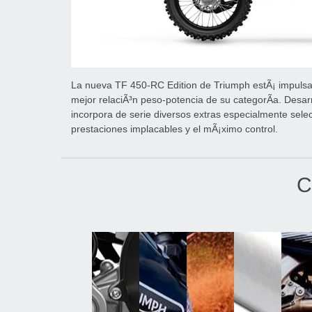
La nueva TF 450-RC Edition de Triumph estÃ¡ impulsa
mejor relaciÃ³n peso-potencia de su categorÃ­a. Desar
incorpora de serie diversos extras especialmente selec
prestaciones implacables y el mÃ¡ximo control.
C