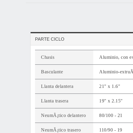
PARTE CICLO
Chasis
Aluminio, con es
Basculante
Aluminio-extruÃ
Llanta delantera
21" x 1.6"
Llanta trasera
19" x 2.15"
NeumÃ¡tico delantero
80/100 - 21
NeumÃ¡tico trasero
110/90 - 19