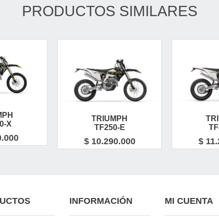
PRODUCTOS SIMILARES
MPH
TRIUMPH
TR
0-X
TF250-E
TF
0.000
$ 10.290.000
$ 11
UCTOS
INFORMACIÓN
MI CUENTA