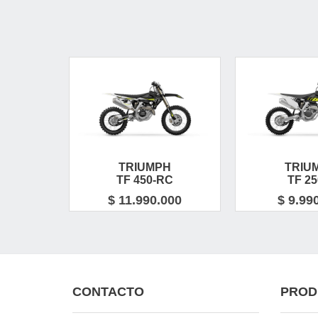
TRIUMPH
TRIU
TF 450-RC
TF 25
$ 11.990.000
$ 9.99
CONTACTO
PROD