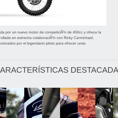
da por un nuevo motor de competiciÃ³n de 450cc y ofrece la
rollada en estrecha colaboraciÃ³n con Ricky Carmichael,
cionados por el legendario piloto para ofrecer unas
ARACTERÍSTICAS DESTACAD