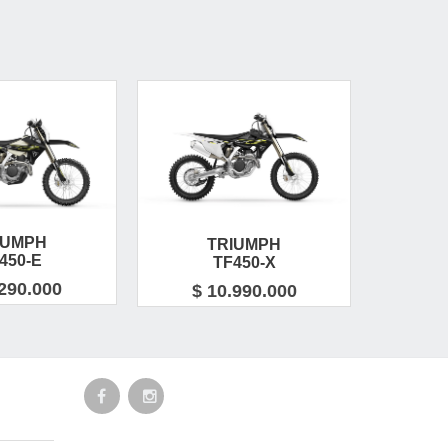
IUMPH
TRIUMPH
450-E
TF450-X
.290.000
$ 10.990.000