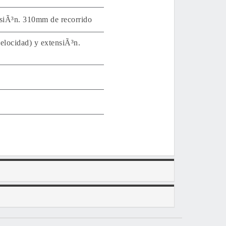
siÃ³n. 310mm de recorrido
elocidad) y extensiÃ³n.