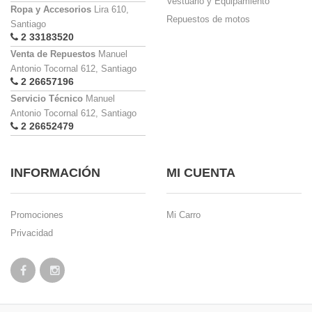
Vestuario y Equipamiento
Ropa y Accesorios
Lira 610,
Repuestos de motos
Santiago
2 33183520
Venta de Repuestos
Manuel
Antonio Tocornal 612, Santiago
2 26657196
Servicio Técnico
Manuel
Antonio Tocornal 612, Santiago
2 26652479
INFORMACIÓN
MI CUENTA
Promociones
Mi Carro
Privacidad