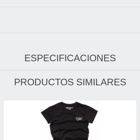
ESPECIFICACIONES
PRODUCTOS SIMILARES