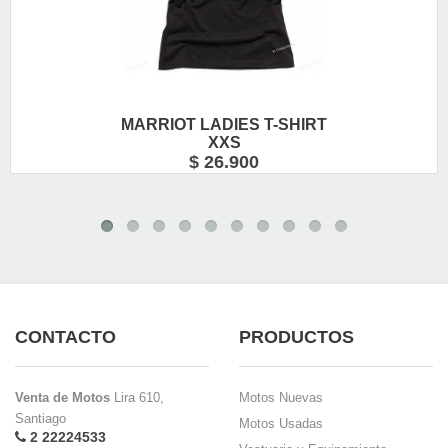
MARRIOT LADIES T-SHIRT
XXS
$ 26.900
CONTACTO
PRODUCTOS
Venta de Motos
Lira 610,
Motos Nuevas
Santiago
Motos Usadas
2 22224533