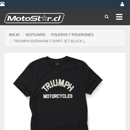
Toggl
navig
INICIO
VESTUARIO
POLERAS Y POLERONES
TRIUMPH BURNHAM T-SHIRT JET BLACK L