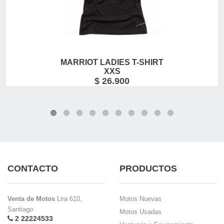
MARRIOT LADIES T-SHIRT
XXS
$ 26.900
CONTACTO
PRODUCTOS
Venta de Motos
Lira 610,
Motos Nuevas
Santiago
Motos Usadas
2 22224533