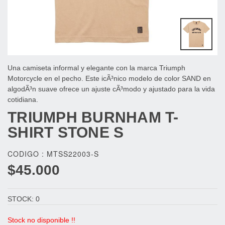
Una camiseta informal y elegante con la marca Triumph
Motorcycle en el pecho. Este icÃ³nico modelo de color SAND en
algodÃ³n suave ofrece un ajuste cÃ³modo y ajustado para la vida
cotidiana.
TRIUMPH
BURNHAM T-
SHIRT STONE S
CODIGO : MTSS22003-S
$45.000
STOCK: 0
Stock no disponible !!