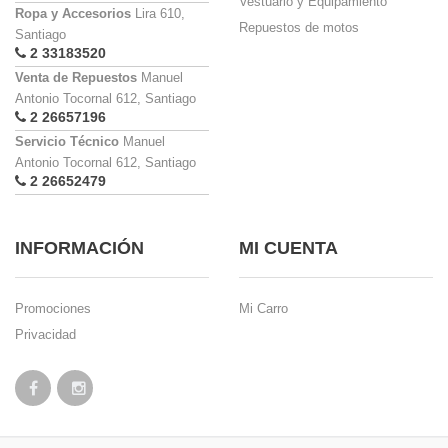
Vestuario y Equipamiento
Ropa y Accesorios
Lira 610,
Repuestos de motos
Santiago
2 33183520
Venta de Repuestos
Manuel
Antonio Tocornal 612, Santiago
2 26657196
Servicio Técnico
Manuel
Antonio Tocornal 612, Santiago
2 26652479
INFORMACIÓN
MI CUENTA
Promociones
Mi Carro
Privacidad