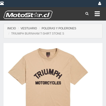
Toggl
navig
INICIO
VESTUARIO
POLERAS Y POLERONES
TRIUMPH BURNHAM T-SHIRT STONE S