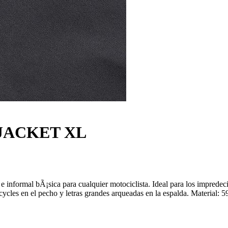
JACKET XL
 e informal bÃ¡sica para cualquier motociclista. Ideal para los imprede
ycles en el pecho y letras grandes arqueadas en la espalda. Material: 