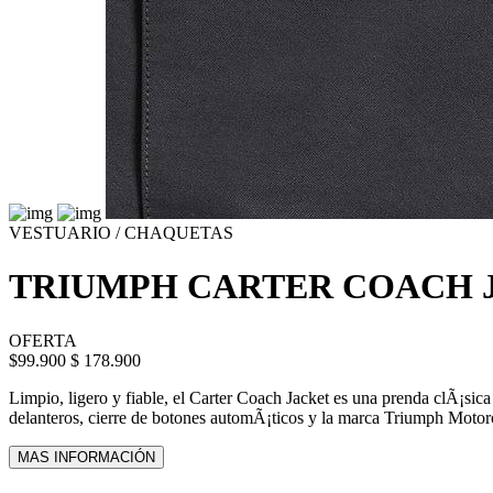
VESTUARIO / CHAQUETAS
TRIUMPH CARTER COACH 
OFERTA
$99.900
$ 178.900
Limpio, ligero y fiable, el Carter Coach Jacket es una prenda clÃ¡sica
delanteros, cierre de botones automÃ¡ticos y la marca Triumph Motorc
MAS INFORMACIÓN