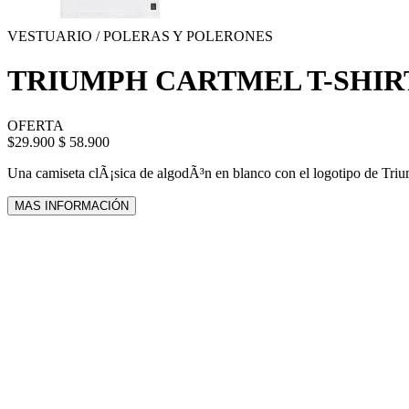
VESTUARIO / POLERAS Y POLERONES
TRIUMPH CARTMEL T-SHIR
OFERTA
$29.900
$ 58.900
Una camiseta clÃ¡sica de algodÃ³n en blanco con el logotipo de Trium
MAS INFORMACIÓN