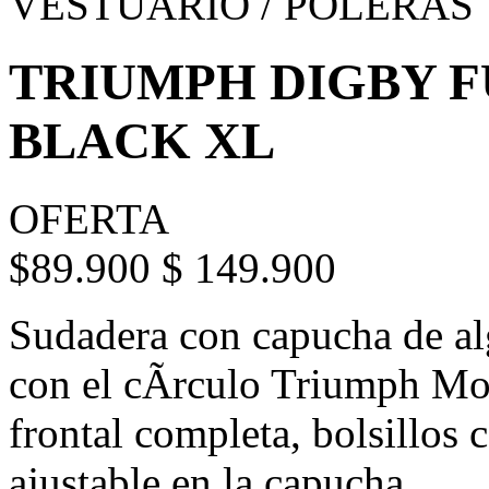
VESTUARIO / POLERAS
TRIUMPH DIGBY F
BLACK XL
OFERTA
$89.900
$ 149.900
Sudadera con capucha de al
con el cÃ­rculo Triumph Mo
frontal completa, bolsillos
ajustable en la capucha.