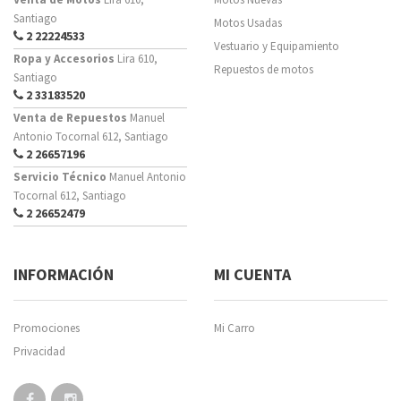
Santiago
Motos Usadas
2 22224533
Vestuario y Equipamiento
Ropa y Accesorios
Lira 610,
Repuestos de motos
Santiago
2 33183520
Venta de Repuestos
Manuel
Antonio Tocornal 612, Santiago
2 26657196
Servicio Técnico
Manuel Antonio
Tocornal 612, Santiago
2 26652479
INFORMACIÓN
MI CUENTA
Promociones
Mi Carro
Privacidad