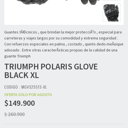
Guantes tÃ©cnicos , que brindan la mejor protecciÃ³n , especial para
carreteras y viajes largos por su comodidad y extrema seguridad .
Con refuerzos especiales en palma , costado , quinto dedo meÃ±ique
adosado . Entre otras caracterÃ­sticas propias de la calidad de una
guante Triumph
TRIUMPH
POLARIS GLOVE
BLACK XL
CODIGO : MGVS25513-XL
OFERTA SOLO POR AGOSTO
$149.900
$ 260.900