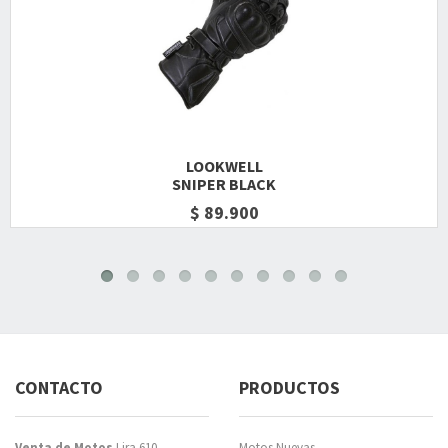
LOOKWELL
SNIPER BLACK
$ 89.900
CONTACTO
PRODUCTOS
Venta de Motos
Lira 610,
Motos Nuevas