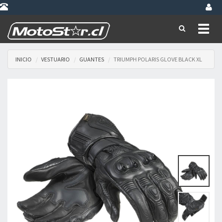
Toggl
naviga
INICIO
VESTUARIO
GUANTES
TRIUMPH POLARIS GLOVE BLACK XL